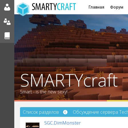
Главная
Форум
SMARTYcraft
Smart - is the new sexy!
Список разделов
Обсуждение сервера Tec
SGC.DimMonster