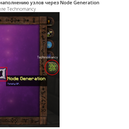
 наполнению узлов через Node Generation
еле Technomancy