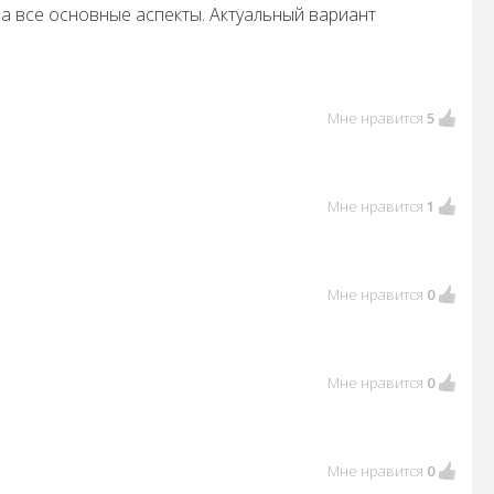
я на все основные аспекты. Актуальный вариант
Мне нравится
5
Мне нравится
1
Мне нравится
0
Мне нравится
0
Мне нравится
0