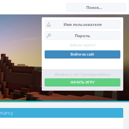
Забыли пароль?
Впервые у нас? Присоединяйтесь!
НАЧАТЬ ИГРУ
omancy