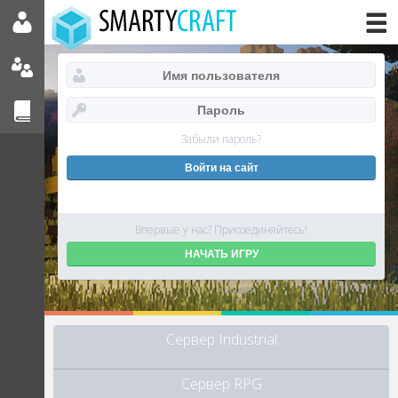
Забыли пароль?
Впервые у нас? Присоединяйтесь!
НАЧАТЬ ИГРУ
Сервер Industrial
Сервер RPG