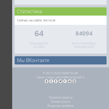
Статистика
Сейчас на сайте: 64 гостя
64
84094
ПОЛЬЗОВАТЕЛЯ
ЗАРЕГИСТРИРОВАНО
НА САЙТЕ
ПОЛЬЗОВАТЕЛЕЙ
Мы ВКонтакте
© 2013-2026 SMARTYcraft
Связь с нами:
admin@smartycraft.ru
Правила проекта
Donate-услуги
Решение проблем