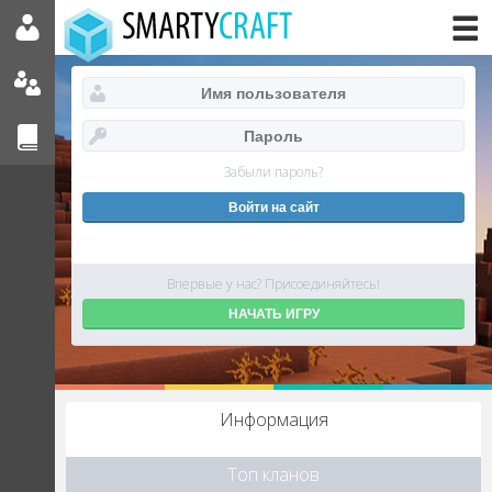
Забыли пароль?
Впервые у нас? Присоединяйтесь!
НАЧАТЬ ИГРУ
Информация
Топ кланов