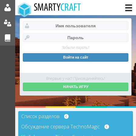
Забыли пароль?
Впервые у нас? Присоединяйтесь!
НАЧАТЬ ИГРУ
Список разделов
Обсуждение сервера TechnoMagic