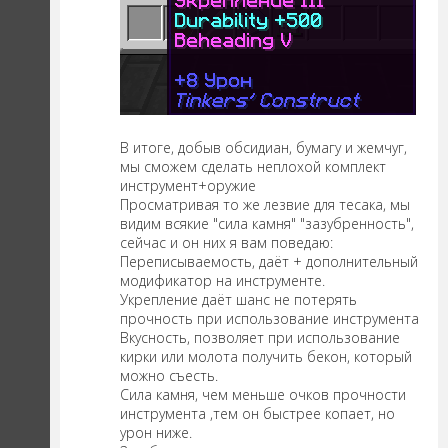
В итоге, добыв обсидиан, бумагу и жемчуг,
мы сможем сделать неплохой комплект
инструмент+оружие
Просматривая то же лезвие для тесака, мы
видим всякие "сила камня" "зазубренность",
сейчас и он них я вам поведаю:
Переписываемость, даёт + дополнительный
модификатор на инструменте.
Укрепление даёт шанс не потерять
прочность при использование инструмента
Вкусность, позволяет при использование
кирки или молота получить бекон, который
можно съесть.
Сила камня, чем меньше очков прочности
инструмента ,тем он быстрее копает, но
урон ниже.