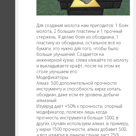
Для создания молота нам пригодится: 1 боёк
молота, 2 больших пластины и 1 прочный
стержень. Я делаю боёк из обсидиана, 1
пластину из обсидиана, остальное всё из
бумаги, это нужно для того, чтобы было
больше улучшений. Создаётся на
инженерной кузни, слева кликайте по молоту
и выкладываете крафт, после на этом же
столе улучшаем его.
Модификаторы:
Алмаз 500 дополнительной прочности
инструменту и способность кирке копать
обсидиан, даже если её уровень добычи
алмазный
Изумруд даёт +50% к прочности, спорный
модификатор, полезен лишь когда
прочность инструмента больше 1000, в
других случаях используем алмаз. (к примеру,
у кирки 1500 прочности, алмаз добавит 500,
а вот изумруд в данном случае даст 750)