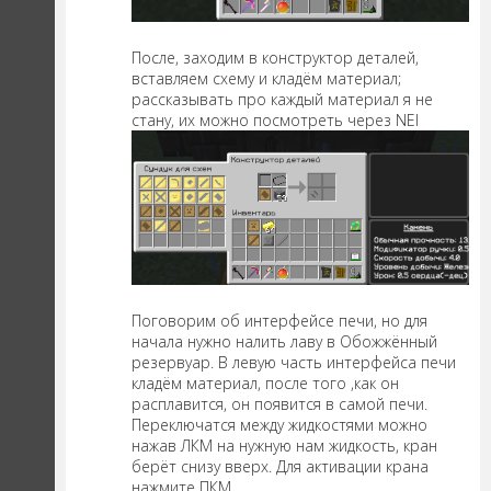
После, заходим в конструктор деталей,
вставляем схему и кладём материал;
рассказывать про каждый материал я не
стану, их можно посмотреть через NEI
Поговорим об интерфейсе печи, но для
начала нужно налить лаву в Обожжённый
резервуар. В левую часть интерфейса печи
кладём материал, после того ,как он
расплавится, он появится в самой печи.
Переключатся между жидкостями можно
нажав ЛКМ на нужную нам жидкость, кран
берёт снизу вверх. Для активации крана
нажмите ПКМ