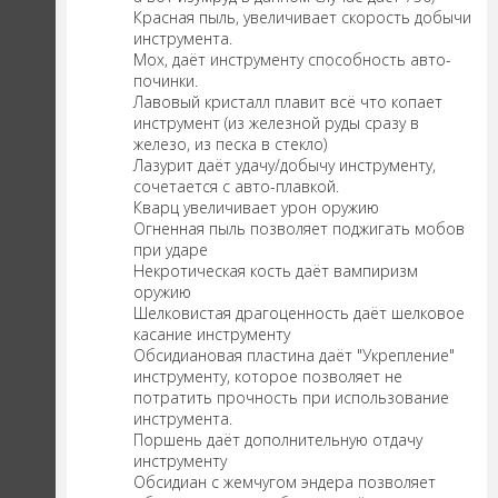
Красная пыль, увеличивает скорость добычи
инструмента.
Мох, даёт инструменту способность авто-
починки.
Лавовый кристалл плавит всё что копает
инструмент (из железной руды сразу в
железо, из песка в стекло)
Лазурит даёт удачу/добычу инструменту,
сочетается с авто-плавкой.
Кварц увеличивает урон оружию
Огненная пыль позволяет поджигать мобов
при ударе
Некротическая кость даёт вампиризм
оружию
Шелковистая драгоценность даёт шелковое
касание инструменту
Обсидиановая пластина даёт "Укрепление"
инструменту, которое позволяет не
потратить прочность при использование
инструмента.
Поршень даёт дополнительную отдачу
инструменту
Обсидиан с жемчугом эндера позволяет