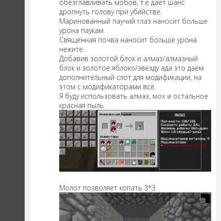
обезглавливать мобов, т.е даёт шанс
дропнуть голову при убийстве.
Маринованный паучий глаз наносит больше
урона паукам
Священная почва наносит больше урона
нежите.
Добавив золотой блок и алмаз/алмазный
блок и золотое яблоко/звезду ада это даём
дополнительный слот для модификации, на
этом с модификаторами всё.
Я буду использовать алмаз, мох и остальное
красная пыль
Молот позволяет копать 3*3