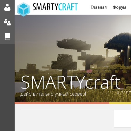
Главная
Форум
SMARTYcraft
Действительно умный сервер!