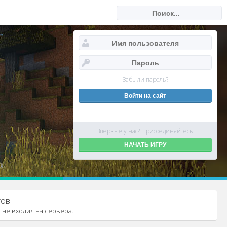
Забыли пароль?
Впервые у нас? Присоединяйтесь!
НАЧАТЬ ИГРУ
ов.
 не входил на сервера.