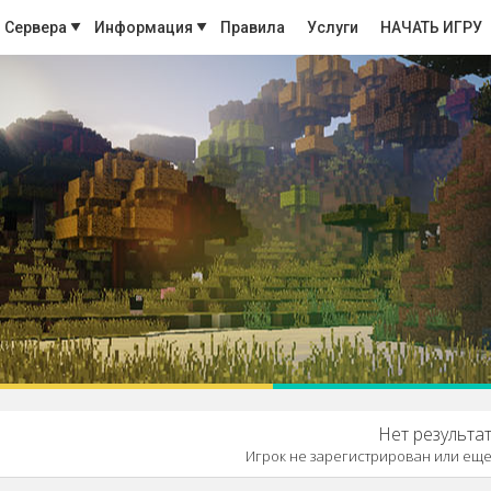
Сервера
Информация
Правила
Услуги
НАЧАТЬ ИГРУ
Нет результат
Игрок не зарегистрирован или еще