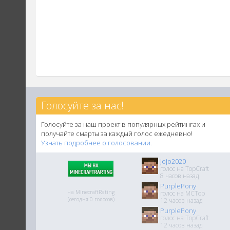
Голосуйте за нас!
Голосуйте за наш проект в популярных рейтингах и
получайте смарты за каждый голос ежедневно!
Узнать подробнее о голосовании.
Jojo2020
голос на TopCraft
8 часов назад
PurplePony
на MinecraftRating
голос на MCTop
(сегодня 0 голосов)
12 часов назад
PurplePony
голос на TopCraft
12 часов назад