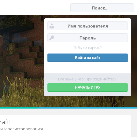
Забыли пароль?
Впервые у нас? Присоединяйтесь!
НАЧАТЬ ИГРУ
aft!
и зарегистрироваться.