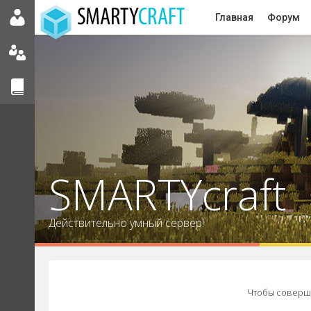
Главная
Форум
SMARTYcraft
Действительно умный сервер!
Чтобы соверша