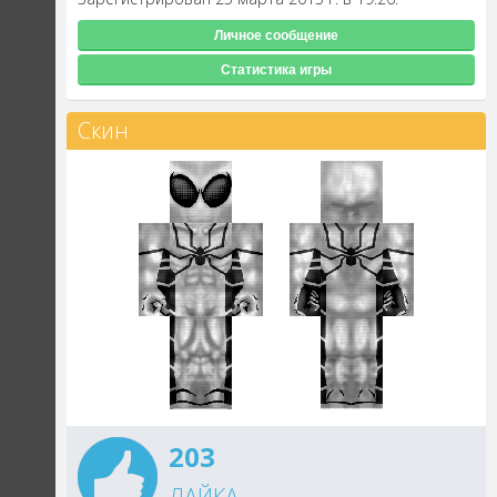
Личное сообщение
Статистика игры
Скин
203
ЛАЙКА