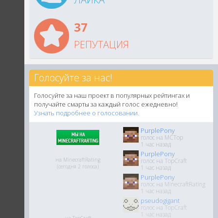
37
РЕПУТАЦИЯ
Голосуйте за нас!
Голосуйте за наш проект в популярных рейтингах и
получайте смарты за каждый голос ежедневно!
Узнать подробнее о голосовании.
PurplePony
голос на MCTop
1 час назад
PurplePony
на MinecraftRating
голос на TopCraft
(сегодня 2 голоса)
1 час назад
PurplePony
голос на MinecraftRating
1 час назад
pseudogigant
голос на TopCraft
1 час назад