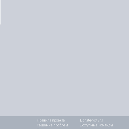
Правила проекта
Donate-услуги
Решение проблем
Доступные команды