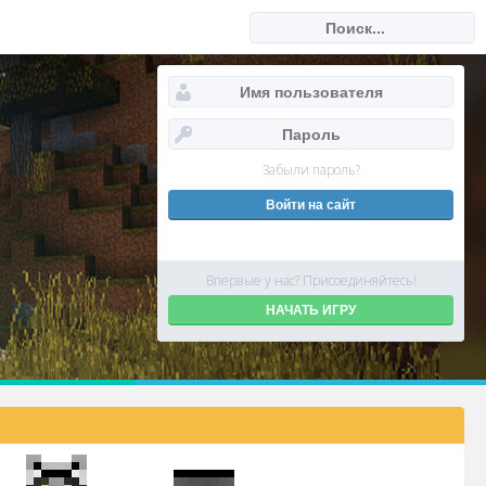
Забыли пароль?
Впервые у нас? Присоединяйтесь!
НАЧАТЬ ИГРУ