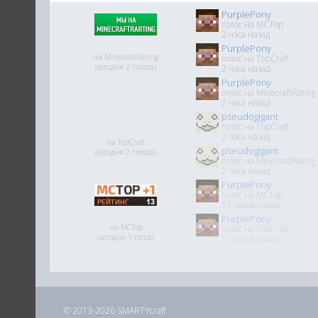
PurplePony
голос на MCTop
2 часа назад
PurplePony
на MinecraftRating
голос на TopCraft
(сегодня 2 голоса)
2 часа назад
PurplePony
голос на MinecraftRating
2 часа назад
pseudogigant
голос на TopCraft
2 часа назад
на TopCraft
pseudogigant
(сегодня 2 голоса)
голос на MinecraftRating
2 часа назад
PurplePony
голос на MCTop
13 часов назад
PurplePony
на MCTop
голос на TopCraft
(сегодня 1 голос)
13 часов назад
© 2013-2026 SMARTYcraft