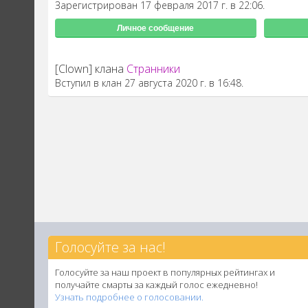
Зарегистрирован 17 февраля 2017 г. в 22:06.
Личное сообщение
[Clown] клана
Странники
Вступил в клан 27 августа 2020 г. в 16:48.
Голосуйте за нас!
Голосуйте за наш проект в популярных рейтингах и
получайте смарты за каждый голос ежедневно!
Узнать подробнее о голосовании.