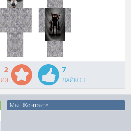
2
7
ЦИЯ
ЛАЙКОВ
Мы ВКонтакте