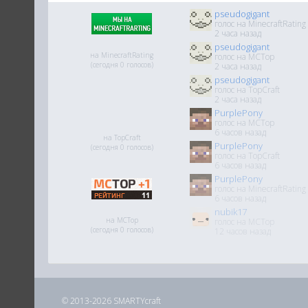
pseudogigant
голос на MinecraftRating
2 часа назад
pseudogigant
на MinecraftRating
голос на MCTop
(сегодня 0 голосов)
2 часа назад
pseudogigant
голос на TopCraft
2 часа назад
PurplePony
голос на MCTop
6 часов назад
на TopCraft
PurplePony
(сегодня 0 голосов)
голос на TopCraft
6 часов назад
PurplePony
голос на MinecraftRating
6 часов назад
nubik17
на MCTop
голос на MCTop
(сегодня 0 голосов)
12 часов назад
© 2013-2026 SMARTYcraft