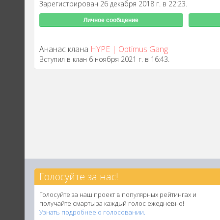
Зарегистрирован 26 декабря 2018 г. в 22:23.
Личное сообщение
Ананас клана
HYPE | Optimus Gang
Вступил в клан 6 ноября 2021 г. в 16:43.
Голосуйте за нас!
Голосуйте за наш проект в популярных рейтингах и
получайте смарты за каждый голос ежедневно!
Узнать подробнее о голосовании.