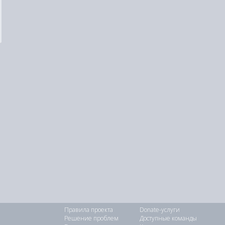
Правила проекта
Donate-услуги
Решение проблем
Доступные команды