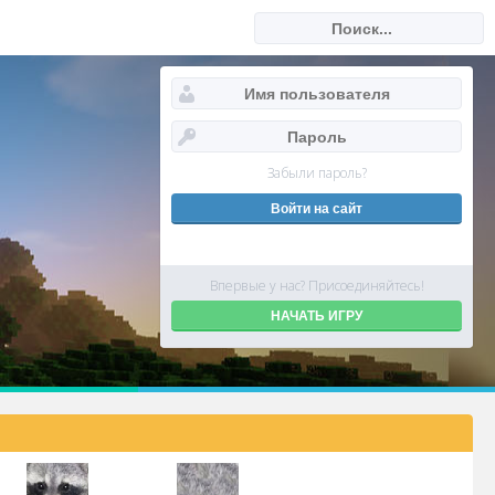
Забыли пароль?
Впервые у нас? Присоединяйтесь!
НАЧАТЬ ИГРУ