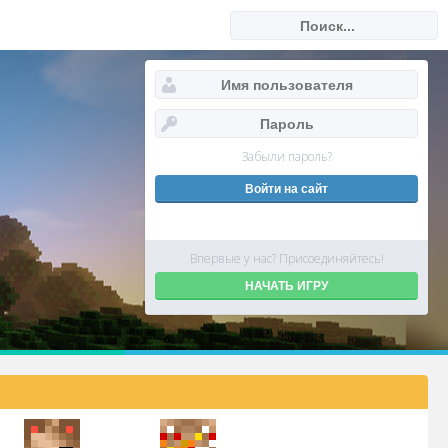
Забыли пароль?
Впервые у нас? Присоединяйтесь!
НАЧАТЬ ИГРУ