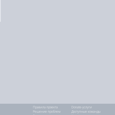
Правила проекта
Donate-услуги
Решение проблем
Доступные команды