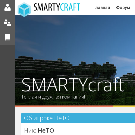
Главная
Форум
SMARTYcraft
Тёплая и дружная компания!
Об игроке HeTO
Ник:
HeTO