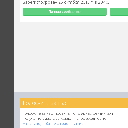
Зарегистрирован 25 октября 2013 г. в 20:40.
Личное сообщение
Голосуйте за нас!
Голосуйте за наш проект в популярных рейтингах и
получайте смарты за каждый голос ежедневно!
Узнать подробнее о голосовании.