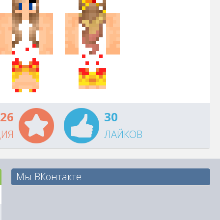
26
30
ЦИЯ
ЛАЙКОВ
Мы ВКонтакте