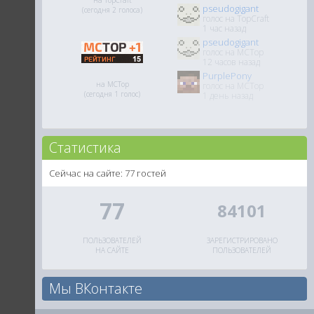
на TopCraft
pseudogigant
(сегодня 2 голоса)
голос на TopCraft
1 час назад
pseudogigant
голос на MCTop
12 часов назад
PurplePony
на MCTop
голос на MCTop
(сегодня 1 голос)
1 день назад
Статистика
Сейчас на сайте: 77 гостей
77
84101
ПОЛЬЗОВАТЕЛЕЙ
ЗАРЕГИСТРИРОВАНО
НА САЙТЕ
ПОЛЬЗОВАТЕЛЕЙ
Мы ВКонтакте