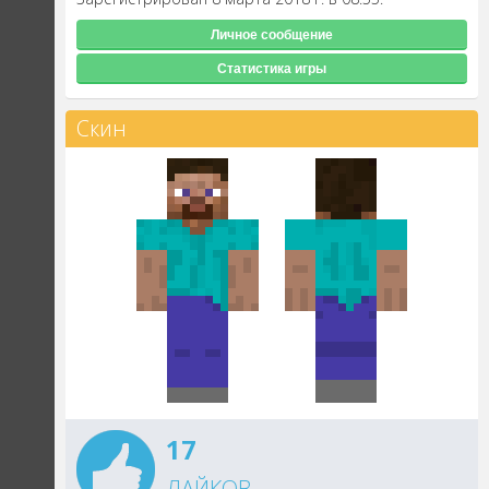
Личное сообщение
Статистика игры
Скин
17
ЛАЙКОВ