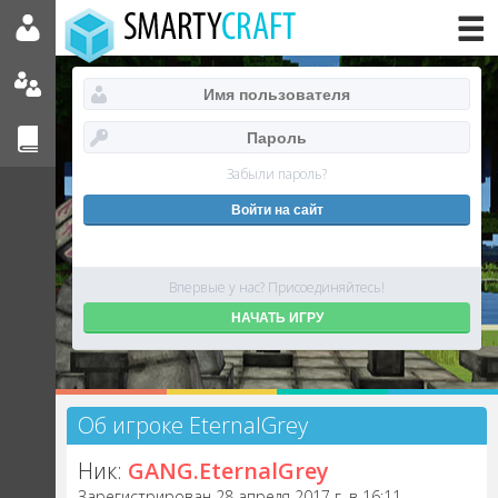
Забыли пароль?
Впервые у нас? Присоединяйтесь!
НАЧАТЬ ИГРУ
Об игроке EternalGrey
Ник:
GANG.EternalGrey
Зарегистрирован 28 апреля 2017 г. в 16:11.