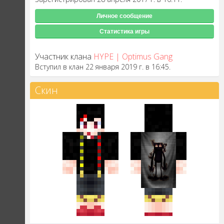
Личное сообщение
Статистика игры
Участник клана
HYPE | Optimus Gang
Вступил в клан 22 января 2019 г. в 16:45.
Скин